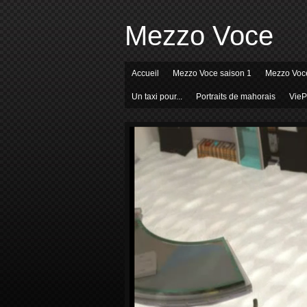
Mezzo Voce
Accueil
Mezzo Voce saison 1
Mezzo Voce
Un taxi pour...
Portraits de mahorais
VieP