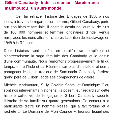
Gilbert Canabady
Inde
la reunion
Mareterraniu
marimoutou
un autre monde
Ce film retrace l’histoire des Engagés de 1850 à nos
jours, à travers le regard qu’un homme, Gilbert Canabady, porte
sur son histoire familiale. Il conte le destin douloureux, de plus
de 100 000 hommes et femmes originaires d’Inde, venus
remplacés les noirs affranchis après l’abolition de l’esclavage en
1848 à la Réunion.
Deux histoires sont traitées en parallèle se complètent et
s’entrecroisent: la saga familiale des Canabady et le destin
d’une communauté. Nous remontons progressivement le fil du
temps, entre l’Inde et La Réunion, sur plus d’un siècle et demi,
partageant le destin tragique de Saminadin Canabady (arrière
grand père de Gilbert) et de ses compagnons de galère.
Michèle Marimoutou, Sully Govidin Santa, et Dominique Cier,
sont nos intervenants historiens, ils posent leur regard sur cette
histoire collective de l’engagisme. Gilbert Canabady raconte
l’histoire de sa famille sur quatre générations. Ce conteur a la
particularité d’être un homme blessé, qui a fait fortune et a
racheté « Le Domaine de Mon Caprice », lieu sur lequel ses