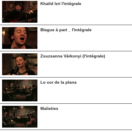
Khalid Izri l'intégrale
Blague à part _ l'intégrale
Zsuzsanna Várkonyi (l'intégrale)
Lo cor de la plana
Malieties